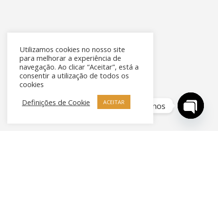
Utilizamos cookies no nosso site
para melhorar a experiência de
navegação. Ao clicar “Aceitar”, está a
consentir a utilização de todos os
cookies
Definições de Cookie
ACEITAR
Contacte-nos
Open
chaty
PEDIR ORÇAMENTO