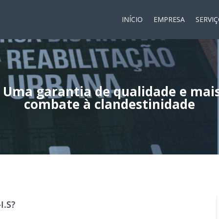
INÍCIO
EMPRESA
SERVI
.S.: Uma garantia de qualidade e m
combate à clandestinidade
I.S?