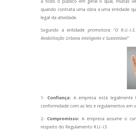
a todo o público em geral o qual, muitas ve
quando contrata uma obra a uma entidade que 
legal da atividade.
Segundo a entidade promotora: “
O R.U.-I.
Reabilitação Urbana Inteligente e Sustentável”
1-
Confiança:
A empresa está legalmente ha
conformidade com as leis e regulamentos em v
2-
Compromisso:
A empresa assume o cum
respeito do Regulamento R.U.-I.S