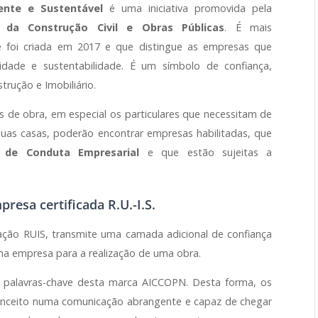
gente e Sustentável
é uma iniciativa promovida pela
 da Construção Civil e Obras Públicas
. É mais
foi criada em 2017 e que distingue as empresas que
idade e sustentabilidade. É um símbolo de confiança,
trução e Imobiliário.
os de obra, em especial os particulares que necessitam de
uas casas, poderão encontrar empresas habilitadas, que
 de Conduta Empresarial
e que estão sujeitas a
esa certificada R.U.-I.S.
ação RUIS, transmite uma camada adicional de confiança
ma empresa para a realização de uma obra.
 palavras-chave desta marca AICCOPN. Desta forma, os
conceito numa comunicação abrangente e capaz de chegar