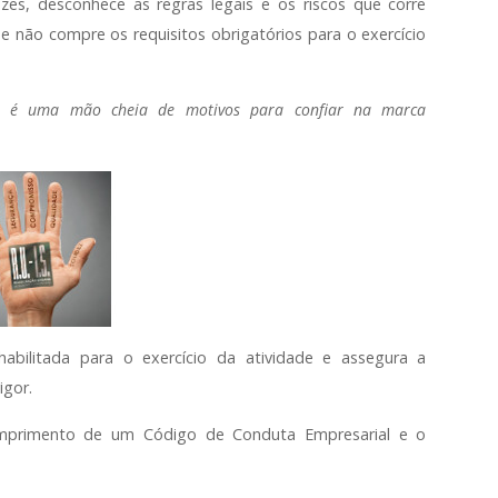
zes, desconhece as regras legais e os riscos que corre
não compre os requisitos obrigatórios para o exercício
S. é uma mão cheia de motivos para confiar na marca
bilitada para o exercício da atividade e assegura a
igor.
primento de um Código de Conduta Empresarial e o