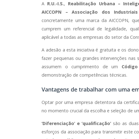
A
R.U.-I.S.
,
Reabilitação Urbana – Inteli
AICCOPN – Associação dos Industriais
concretamente uma marca da AICCOPN, que 
cumprem um referencial de legalidade, qual
aplicável a todas as empresas do setor da Cons
A adesão a esta iniciativa é gratuita e os don
fazer pequenas ou grandes intervenções nas s
assumem o cumprimento de um
Código
demonstração de competências técnicas.
Vantagens de trabalhar com uma empr
Optar por uma empresa detentora da certific
no momento crucial da escolha e seleção de u
‘Diferenciação’ e ‘qualificação’
são as duas
esforços da associação para transmitir este 