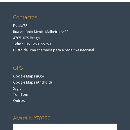
Contactos
Escala78
Rua António Menici Malheiro Nº23
4705–079 Braga
Telm.: +351 253195753
Custo de uma chamada para a rede fixa nacional
GPS
Google Maps (iOS)
Google Maps (Android)
Sygic
TomTom
Outros
Alvará N.º70330