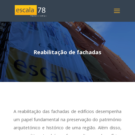
Reabilitação de fachadas
A reabilitação das fachadas de edifícios desempenha
um papel fundamental na preservação do património
arquitetónico e histórico de uma região. Além disso,