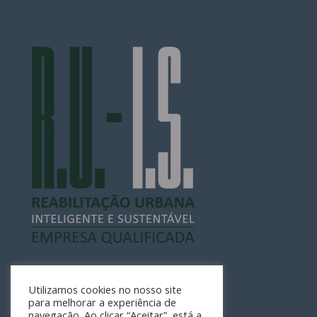
Utilizamos cookies no nosso site
para melhorar a experiência de
navegação. Ao clicar “Aceitar”, está a