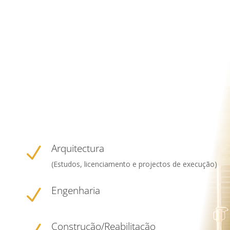
Arquitectura
N
(Estudos, licenciamento e projectos de execução)
Engenharia
N
Construção/Reabilitação