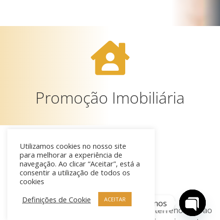

Promoção Imobiliária
Utilizamos cookies no nosso site
para melhorar a experiência de
navegação. Ao clicar “Aceitar”, está a
consentir a utilização de todos os
cookies
Definições de Cookie
ACEITAR
Contacte-nos
Desde a avaliação, venda e aquisição de terrenos até ao