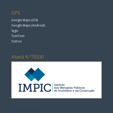
GPS
Google Maps (iOS)
Google Maps (Android)
Sygic
TomTom
Outros
Alvará N.º70330