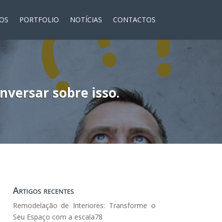
ÇOS
PORTFOLIO
NOTÍCIAS
CONTACTOS
versar sobre isso.
Artigos recentes
Remodelação de Interiores: Transforme o
Seu Espaço com a escala78