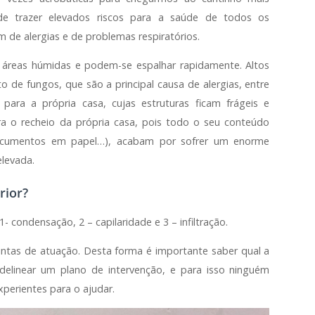
e trazer elevados riscos para a saúde de todos os
 de alergias e de problemas respiratórios.
 áreas húmidas e podem-se espalhar rapidamente. Altos
 de fungos, que são a principal causa de alergias, entre
ara a própria casa, cujas estruturas ficam frágeis e
 o recheio da própria casa, pois todo o seu conteúdo
, documentos em papel…), acabam por sofrer um enorme
elevada.
rior?
1- condensação, 2 – capilaridade e 3 – infiltração.
ntas de atuação. Desta forma é importante saber qual a
elinear um plano de intervenção, e para isso ninguém
xperientes para o ajudar.