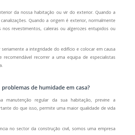
terior da nossa habitação ou vir do exterior. Quando a
 canalizações. Quando a origem é exterior, normalmente
 nos revestimentos, caleiras ou algerozes entupidos ou
seriamente a integridade do edifício e colocar em causa
e recomendável recorrer a uma equipa de especialistas
a.
s problemas de humidade em casa?
 manutenção regular da sua habitação, previne a
rtante do que isso, permite uma maior qualidade de vida
ncia no sector da construção civil, somos uma empresa