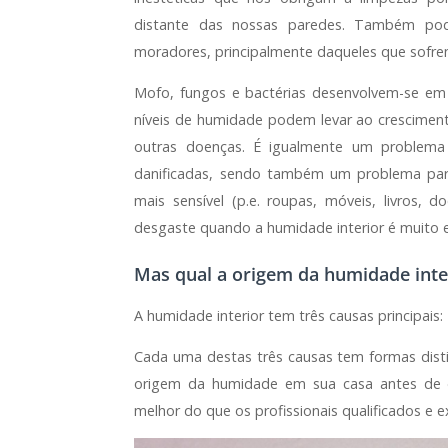
distante das nossas paredes. Também pod
moradores, principalmente daqueles que sofrem
Mofo, fungos e bactérias desenvolvem-se em
níveis de humidade podem levar ao crescimento
outras doenças. É igualmente um problema p
danificadas, sendo também um problema para
mais sensível (p.e. roupas, móveis, livros
desgaste quando a humidade interior é muito 
Mas qual a origem da humidade inte
A humidade interior tem três causas principais: 
Cada uma destas três causas tem formas disti
origem da humidade em sua casa antes de d
melhor do que os profissionais qualificados e e