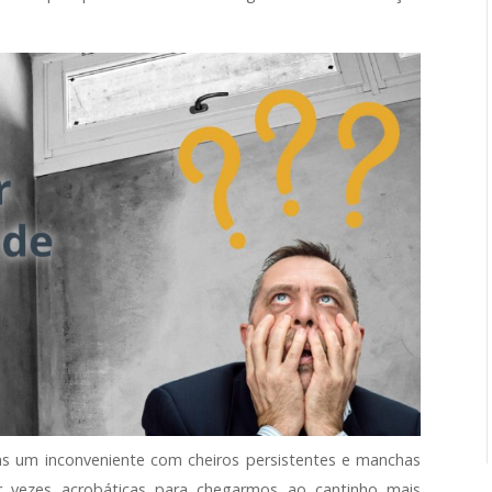
s um inconveniente com cheiros persistentes e manchas
r vezes acrobáticas para chegarmos ao cantinho mais