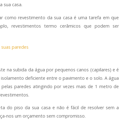
a sua casa.
sar como revestimento da sua casa é uma tarefa em que
plo, revestimentos termo cerâmicos que podem ser
ste na subida da água por pequenos canos (capilares) e é
solamento deficiente entre o pavimento e o solo. A água
 pelas paredes atingindo por vezes mais de 1 metro de
revestimentos.
ta do piso da sua casa e não é fácil de resolver sem a
 Peça-nos um orçamento sem compromisso.