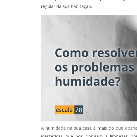
regular da sua habitação.
A humidade na sua casa é mais do que apena
inestéticas que nos obrigam a limpezas po