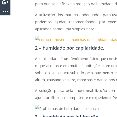
para que seja eficaz na redução da humidade d
A utilização dos materiais adequados para u
podemos ajudar, recomendando, por exem
aplicados como uma simples tinta.
2 – humidade por capilaridade.
A capilaridade é um fenómeno físico que consi
o que acontece em muitas habitações com um i
sobe do solo e vai subindo pelo pavimento e
altura, causando salitre, manchas e danos nos 
A solução passa pela impermeabilização corre
ajuda profissional competente e experiente.
3 – humidade por infiltração.