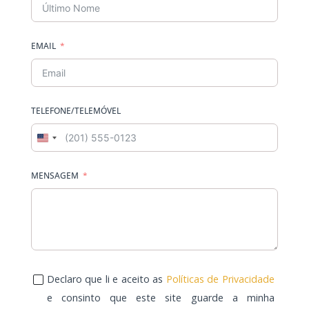
EMAIL
TELEFONE/TELEMÓVEL
United
States
MENSAGEM
+1
Declaro que li e aceito as
Políticas de Privacidade
e consinto que este site guarde a minha