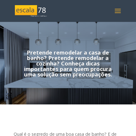
Pretende remodelar a casa de
banho? Pretende remodelar a
cozinha? Conheça dicas
importantes para quem procura
uma solução sem preocupações.
Qual é o segredo de uma boa casa de banho? E de