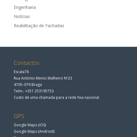
Engenharia
Notícias
Reabilitação de Fachadas
Contactos
Escala78
Rua António Menici Malheiro Nº23
4705–079 Braga
Telm.: +351 253195753
Custo de uma chamada para a rede fixa nacional
GPS
Google Maps (iOS)
Google Maps (Android)