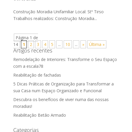
Construção Moradia Unifamiliar Local: Stº Tirso
Trabalhos realizados: Construção Moradia...
Página 1 de
14
1
2
3
4
5
...
10
...
»
Última »
Artigos recentes
Remodelação de Interiores: Transforme o Seu Espaço
com a escala78
Reabilitação de fachadas
5 Dicas Práticas de Organização para Transformar a
sua Casa num Espaço Organizado e Funcional
Descubra os benefícios de viver numa das nossas
moradias!
Reabilitação Betão Armado
Categorias