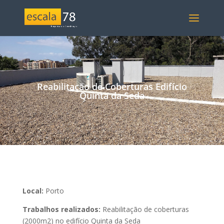
Reabilitação de Coberturas Edifício
Quinta da Seda
Local:
Porto
Trabalhos realizados:
Reabilitação de coberturas
(2000m2) no edifício Quinta da Seda