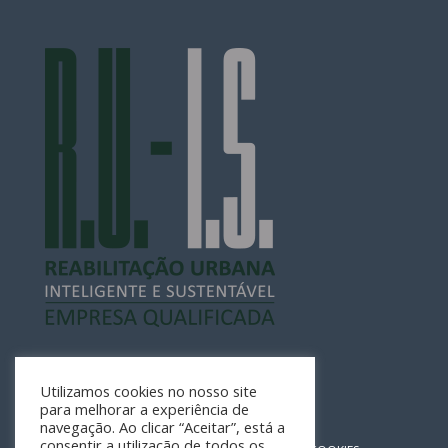
Utilizamos cookies no nosso site
para melhorar a experiência de
navegação. Ao clicar “Aceitar”, está a
consentir a utilização de todos os