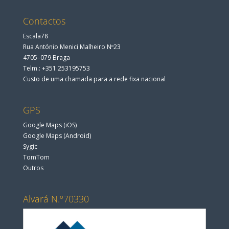
Contactos
Escala78
Rua António Menici Malheiro Nº23
4705–079 Braga
Telm.: +351 253195753
Custo de uma chamada para a rede fixa nacional
GPS
Google Maps (iOS)
Google Maps (Android)
Sygic
TomTom
Outros
Alvará N.º70330