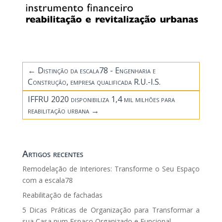
←
Distinção da escala78 - Engenharia e
Construção, empresa qualificada R.U.-I.S.
IFFRU 2020 disponibiliza 1,4 mil milhões para
reabilitação urbana
→
Artigos recentes
Remodelação de Interiores: Transforme o Seu Espaço
com a escala78
Reabilitação de fachadas
5 Dicas Práticas de Organização para Transformar a
sua Casa num Espaço Organizado e Funcional