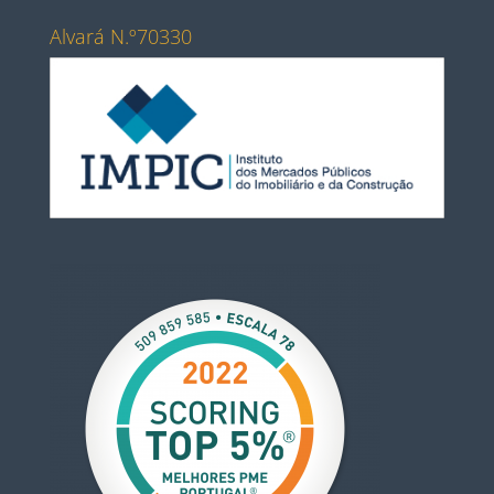
Alvará N.º70330