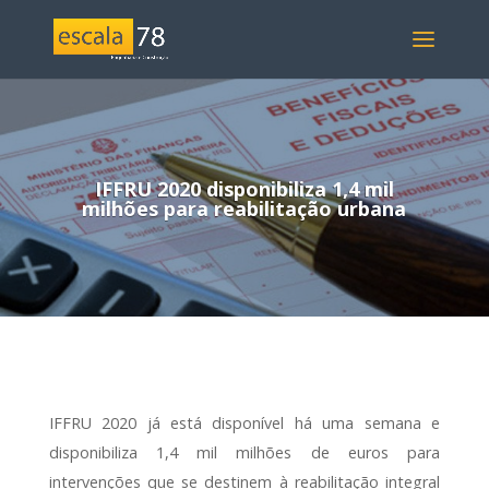
IFFRU 2020 disponibiliza 1,4 mil
milhões para reabilitação urbana
IFFRU 2020 já está disponível há uma semana e
disponibiliza 1,4 mil milhões de euros para
intervenções que se destinem à reabilitação integral