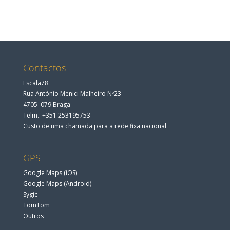
Contactos
Escala78
Rua António Menici Malheiro Nº23
4705–079 Braga
Telm.: +351 253195753
Custo de uma chamada para a rede fixa nacional
GPS
Google Maps (iOS)
Google Maps (Android)
Sygic
TomTom
Outros