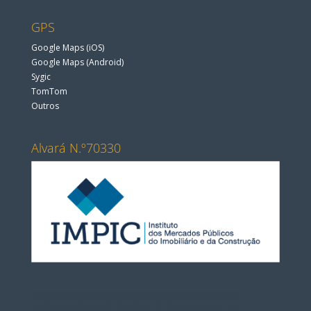
GPS
Google Maps (iOS)
Google Maps (Android)
Sygic
TomTom
Outros
Alvará N.º70330