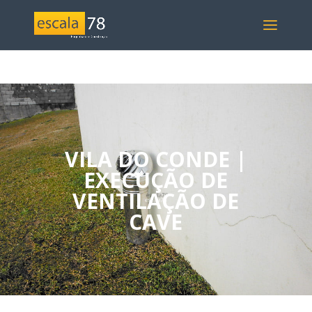
VILA DO CONDE |
EXECUÇÃO DE
VENTILAÇÃO DE
CAVE