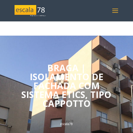
BRAGA |
ISOLAMENTO DE
FACHADA COM
SISTEMA ETICS, TIPO
CAPPOTTO