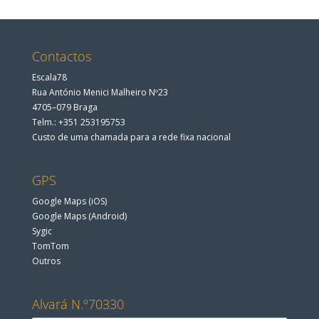
Contactos
Escala78
Rua António Menici Malheiro Nº23
4705–079 Braga
Telm.: +351 253195753
Custo de uma chamada para a rede fixa nacional
GPS
Google Maps (iOS)
Google Maps (Android)
Sygic
TomTom
Outros
Alvará N.º70330