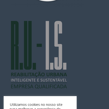
Utilizamos cookies no nosso site
para melhorar a experiência de