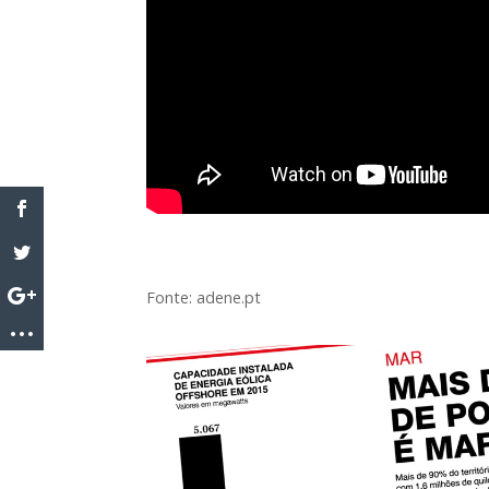
Fonte: adene.pt