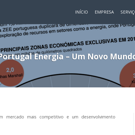
INÍCIO
EMPRESA
SERVI
Portugal Energia – Um Novo Mund
m mercado mais competitivo e um desenvolvimento