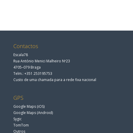
Contactos
Escala78
Rua António Menici Malheiro Nº23
4705–079 Braga
Telm.: +351 253195753
Custo de uma chamada para a rede fixa nacional
GPS
Google Maps (iOS)
Google Maps (Android)
Sygic
TomTom
Outros