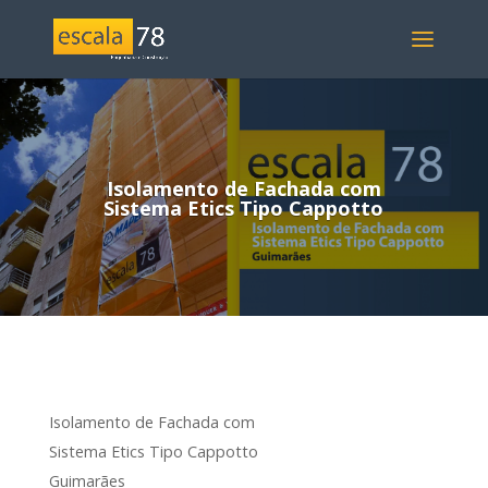
Isolamento de Fachada com
Sistema Etics Tipo Cappotto
Isolamento de Fachada com
Sistema Etics Tipo Cappotto
Guimarães