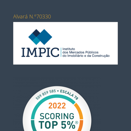
Alvará N.º70330