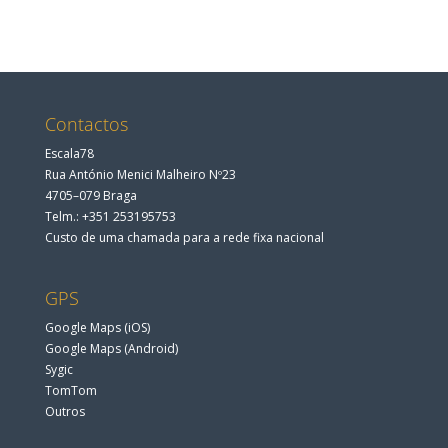
Contactos
Escala78
Rua António Menici Malheiro Nº23
4705–079 Braga
Telm.: +351 253195753
Custo de uma chamada para a rede fixa nacional
GPS
Google Maps (iOS)
Google Maps (Android)
Sygic
TomTom
Outros