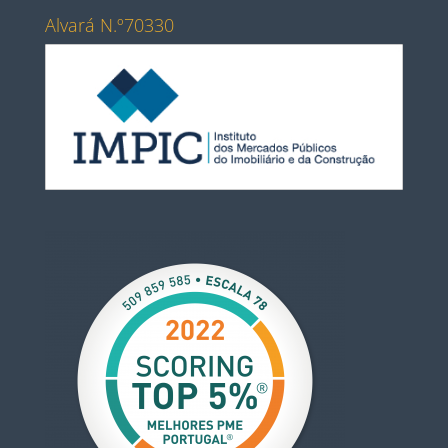
Alvará N.º70330