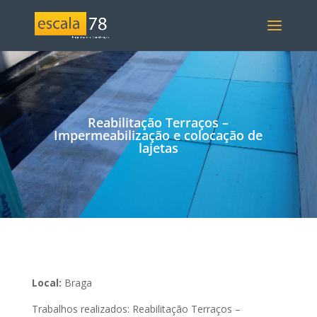
Reabilitação Terraços –
Impermeabilização e colocação de
lajetas
Local:
Braga
Trabalhos realizados: Reabilitação Terraços –