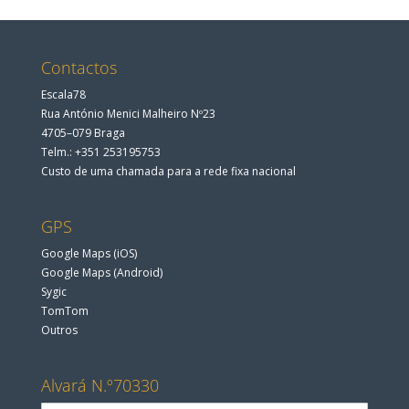
Contactos
Escala78
Rua António Menici Malheiro Nº23
4705–079 Braga
Telm.: +351 253195753
Custo de uma chamada para a rede fixa nacional
GPS
Google Maps (iOS)
Google Maps (Android)
Sygic
TomTom
Outros
Alvará N.º70330