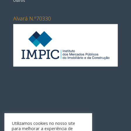
Outros
Alvará N.º70330
Utilizamos cookies no nosso site
para melhorar a experiência de