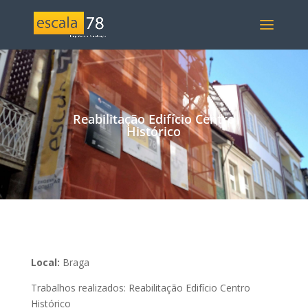
Reabilitação Edifício Centro
Histórico
Local:
Braga
Trabalhos realizados: Reabilitação Edifício Centro
Histórico