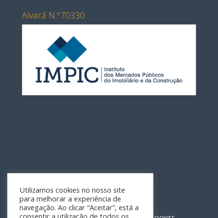
Alvará N.º70330
Utilizamos cookies no nosso site
para melhorar a experiência de
navegação. Ao clicar “Aceitar”, está a
consentir a utilização de todos os