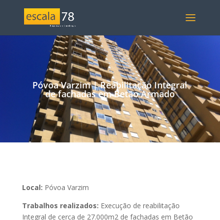
Póvoa Varzim | Reabilitação Integral
de fachadas em Betão Armado
Local:
Póvoa Varzim
Trabalhos realizados:
Execução de reabilitação
Integral de cerca de 27.000m2 de fachadas em Betão