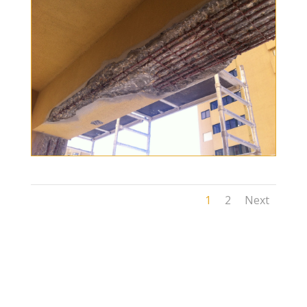
1
2
Next