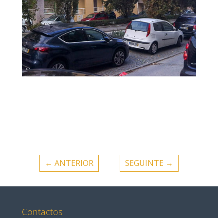
←
ANTERIOR
SEGUINTE
→
Contactos