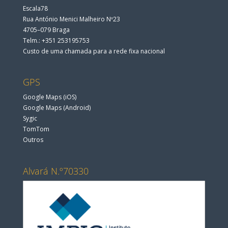
Escala78
Rua António Menici Malheiro Nº23
4705–079 Braga
Telm.: +351 253195753
Custo de uma chamada para a rede fixa nacional
GPS
Google Maps (iOS)
Google Maps (Android)
Sygic
TomTom
Outros
Alvará N.º70330