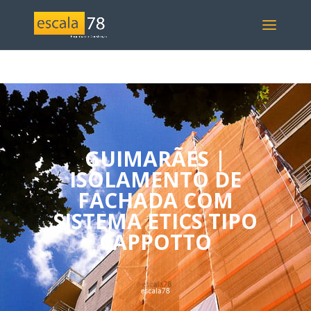
GUIMARÃES |
ISOLAMENTO DE
FACHADA COM
SISTEMA ETICS TIPO
CAPPOTTO