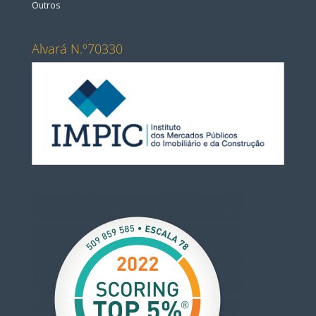
Outros
Alvará N.º70330