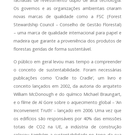
fachadas de revestimento duplo de alta tecnologia.
Os governos e as organizações ambientais criaram
novas marcas de qualidade como a FSC (Forest
Stewardship Council – Conselho de Gestão Florestal)
– uma marca de qualidade internacional para papel e
madeira que garante a proveniência dos produtos de
florestas geridas de forma sustentável.
O público em geral levou mais tempo a compreender
o conceito de sustentabilidade. Foram necessárias
publicações como ‘Cradle to Cradle’, um livro e
conceito lançados em 2002, da autoria do arquiteto
William McDonough e do químico Michael Braungart,
e o filme de Al Gore sobre o aquecimento global – ‘An
Inconvenient Truth’ – lançado em 2006. Uma vez que
os edifícios são responsáveis por 40% das emissões
totais de CO2 na UE, a indústria de construção
colocou também a sustentabilidade no topo da sua