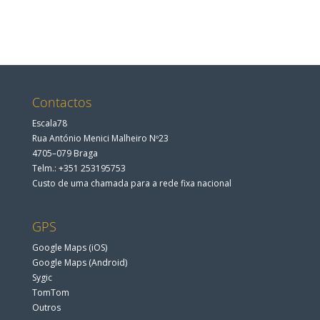
Contactos
Escala78
Rua António Menici Malheiro Nº23
4705–079 Braga
Telm.: +351 253195753
Custo de uma chamada para a rede fixa nacional
GPS
Google Maps (iOS)
Google Maps (Android)
Sygic
TomTom
Outros