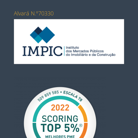
Alvará N.º70330