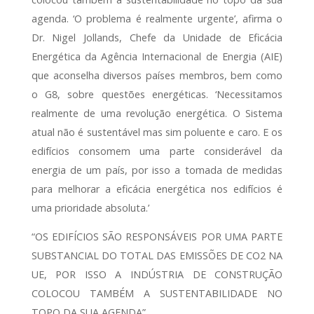
agenda. ‘O problema é realmente urgente’, afirma o
Dr. Nigel Jollands, Chefe da Unidade de Eficácia
Energética da Agência Internacional de Energia (AIE)
que aconselha diversos países membros, bem como
o G8, sobre questões energéticas. ‘Necessitamos
realmente de uma revolução energética. O Sistema
atual não é sustentável mas sim poluente e caro. E os
edifícios consomem uma parte considerável da
energia de um país, por isso a tomada de medidas
para melhorar a eficácia energética nos edifícios é
uma prioridade absoluta.’
“OS EDIFÍCIOS SÃO RESPONSÁVEIS POR UMA PARTE
SUBSTANCIAL DO TOTAL DAS EMISSÕES DE CO2 NA
UE, POR ISSO A INDÚSTRIA DE CONSTRUÇÃO
COLOCOU TAMBÉM A SUSTENTABILIDADE NO
TOPO DA SUA AGENDA”